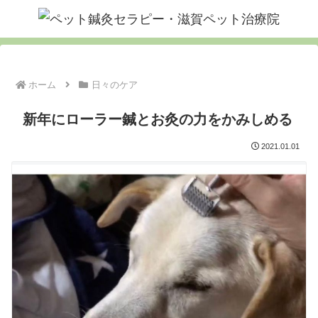
ホーム
日々のケア
新年にローラー鍼とお灸の力をかみしめる
2021.01.01