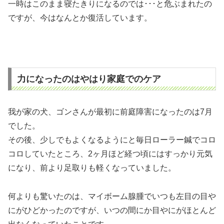
一時はこのまま寝たきりになるのでは･･･と危ぶまれたの
ですが、今はなんとか復活しています。
力になったのはやはり家庭でのケア
我が家の犬、ゴンさんが最初に前庭障害になったのは7月
でした。
その後、少しでもよくなるようにと毎日ローラー鍼でコロ
コロしていたところ、2ヶ月ほど経つ頃にはすっかり元気
になり、前より足取りも軽くなっていました。
何よりも驚いたのは、マイボーム腺腫でいつも左目の目や
にがひどかったのですが、いつの間にか目やにがほとんど