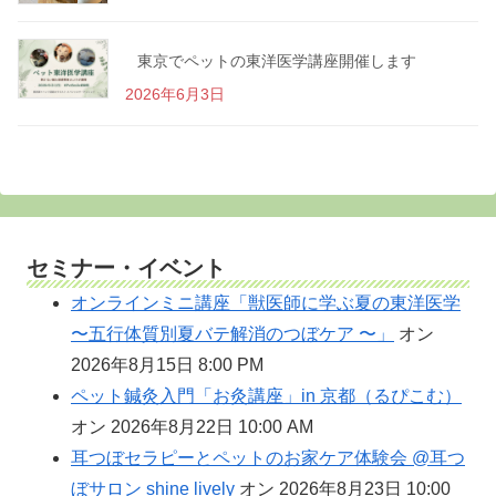
東京でペットの東洋医学講座開催します
2026年6月3日
セミナー・イベント
オンラインミニ講座「獣医師に学ぶ夏の東洋医学
〜五行体質別夏バテ解消のつぼケア 〜」
オン
2026年8月15日 8:00 PM
ペット鍼灸入門「お灸講座」in 京都（るぴこむ）
オン 2026年8月22日 10:00 AM
耳つぼセラピーとペットのお家ケア体験会 @耳つ
ぼサロン shine lively
オン 2026年8月23日 10:00