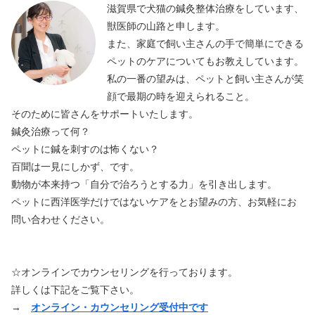
滋賀県で犬猫の鍼灸整体治療をしています、
獣医師の山路と申します。
また、家庭で飼い主さんの手で簡単にできる
ペットのケアについてもお教えしています。
私の一番の望みは、ペットと飼い主さんが笑
顔で最期の時を迎えられること。
そのために皆さんをサポートいたします。
鍼灸治療って何？
ペットに鍼を刺すのは怖くない？
百聞は一見にしかず、です。
動物が本来持つ「自分で治ろうとする力」を引き出します。
ペットに西洋医学だけではないケアをとお望みの方、お気軽にお
問い合わせください。
☆オンラインでカウンセリングを行っております。
詳しくは下記をご覧下さい。
→
オンライン・カウンセリング受付中です