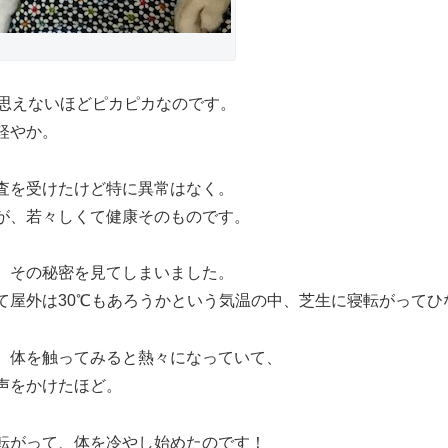
！
は思えないほどピカピカなのです。
軽やか。
査を受けたけど特に異常はなく。
が、若々しくて健康そのものです。
、その秘密を見てしまいました。
て屋外は30℃もあろうかという気温の中、芝生に寝転がってひ
、体を触ってみると熱々になっていて、
声をかけたほど。
転がって、体を冷やし始めたのです！