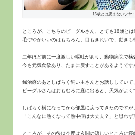
16歳とは思えないツヤ
ところが、こちらのビーグルさん、とても16歳と
毛づやがいいのはもちろん、目もきれいで、動きも
二年ほど前に一度激しい嘔吐があり、動物病院で検
今も元気食欲あり、たまに戻すことがあるようです
鍼治療のあとしばらく飼い主さんとお話ししていて
ビーグルさんはおもむろに庭に出ると、天気がよく
しばらく横になってから部屋に戻ってきたのですが
「こんなに熱くなって熱中症は大丈夫？」と思わず
ところが、その後は今度は玄関の涼しいところに寝