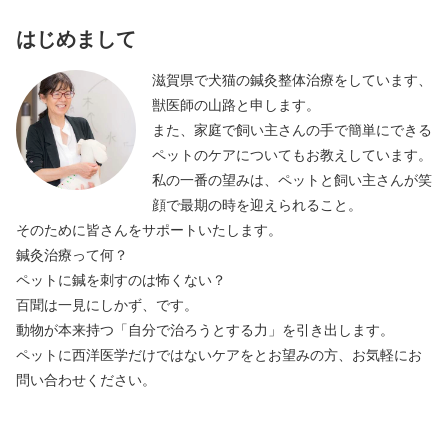
はじめまして
滋賀県で犬猫の鍼灸整体治療をしています、
獣医師の山路と申します。
また、家庭で飼い主さんの手で簡単にできる
ペットのケアについてもお教えしています。
私の一番の望みは、ペットと飼い主さんが笑
顔で最期の時を迎えられること。
そのために皆さんをサポートいたします。
鍼灸治療って何？
ペットに鍼を刺すのは怖くない？
百聞は一見にしかず、です。
動物が本来持つ「自分で治ろうとする力」を引き出します。
ペットに西洋医学だけではないケアをとお望みの方、お気軽にお
問い合わせください。