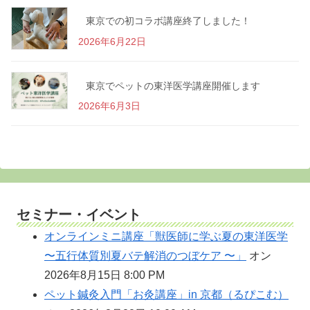
東京での初コラボ講座終了しました！
2026年6月22日
東京でペットの東洋医学講座開催します
2026年6月3日
セミナー・イベント
オンラインミニ講座「獣医師に学ぶ夏の東洋医学
〜五行体質別夏バテ解消のつぼケア 〜」
オン
2026年8月15日 8:00 PM
ペット鍼灸入門「お灸講座」in 京都（るぴこむ）