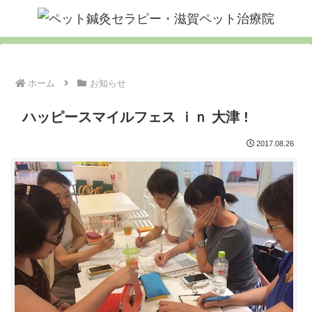
ホーム
お知らせ
ハッピースマイルフェス ｉｎ 大津 !
2017.08.26