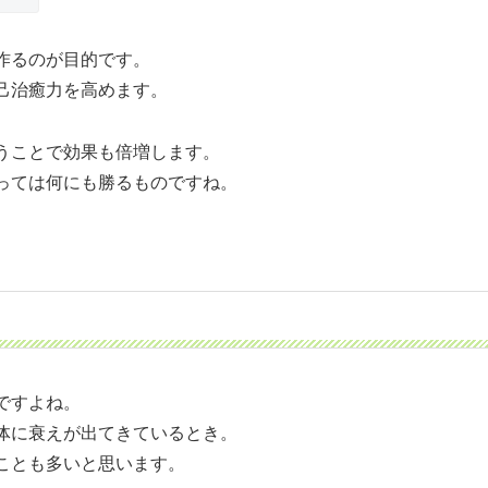
作るのが目的です。
己治癒力を高めます。
うことで効果も倍増します。
っては何にも勝るものですね。
ですよね。
体に衰えが出てきているとき。
ことも多いと思います。