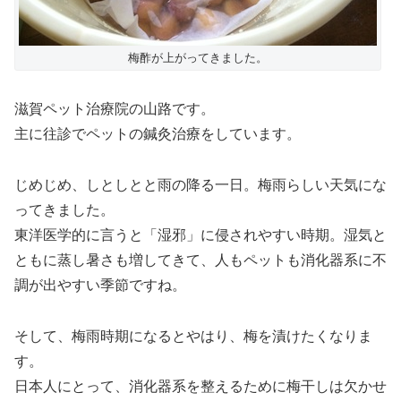
梅酢が上がってきました。
滋賀ペット治療院の山路です。
主に往診でペットの鍼灸治療をしています。
じめじめ、しとしとと雨の降る一日。梅雨らしい天気にな
ってきました。
東洋医学的に言うと「湿邪」に侵されやすい時期。湿気と
ともに蒸し暑さも増してきて、人もペットも消化器系に不
調が出やすい季節ですね。
そして、梅雨時期になるとやはり、梅を漬けたくなりま
す。
日本人にとって、消化器系を整えるために梅干しは欠かせ