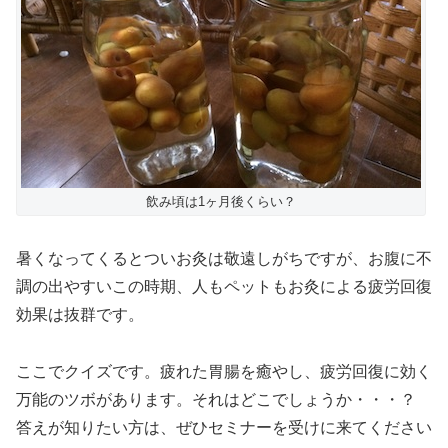
飲み頃は1ヶ月後くらい？
暑くなってくるとついお灸は敬遠しがちですが、お腹に不
調の出やすいこの時期、人もペットもお灸による疲労回復
効果は抜群です。
ここでクイズです。疲れた胃腸を癒やし、疲労回復に効く
万能のツボがあります。それはどこでしょうか・・・？
答えが知りたい方は、ぜひセミナーを受けに来てください