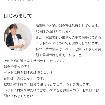
はじめまして
滋賀県で犬猫の鍼灸整体治療をしています、
獣医師の山路と申します。
また、家庭で飼い主さんの手で簡単にできる
ペットのケアについてもお教えしています。
私の一番の望みは、ペットと飼い主さんが笑
顔で最期の時を迎えられること。
そのために皆さんをサポートいたします。
鍼灸治療って何？
ペットに鍼を刺すのは怖くない？
百聞は一見にしかず、です。
動物が本来持つ「自分で治ろうとする力」を引き出します。
ペットに西洋医学だけではないケアをとお望みの方、お気軽にお
問い合わせください。