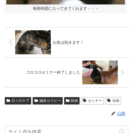
毎朝布団に入ってきてくれます・・・
お灸は効きます！
コロコロセミナー終了しました
日々のケア
鍼灸セラピー
雑感
セミナー
未病
山路