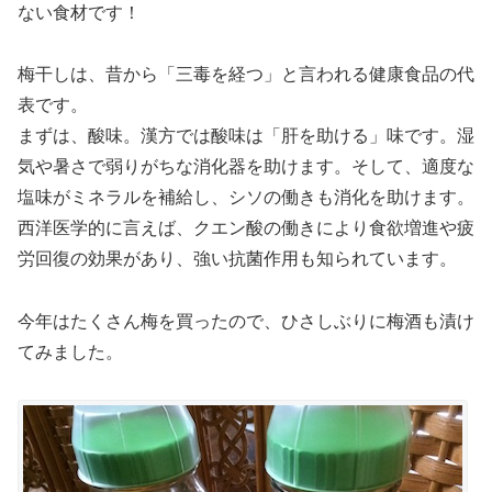
ない食材です！
梅干しは、昔から「三毒を経つ」と言われる健康食品の代
表です。
まずは、酸味。漢方では酸味は「肝を助ける」味です。湿
気や暑さで弱りがちな消化器を助けます。そして、適度な
塩味がミネラルを補給し、シソの働きも消化を助けます。
西洋医学的に言えば、クエン酸の働きにより食欲増進や疲
労回復の効果があり、強い抗菌作用も知られています。
今年はたくさん梅を買ったので、ひさしぶりに梅酒も漬け
てみました。