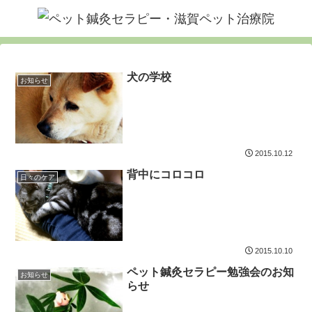
犬の学校
お知らせ
2015.10.12
背中にコロコロ
日々のケア
2015.10.10
ペット鍼灸セラピー勉強会のお知
お知らせ
らせ