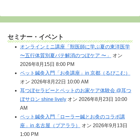
へ
セミナー・イベント
オンラインミニ講座「獣医師に学ぶ夏の東洋医学
〜五行体質別夏バテ解消のつぼケア 〜」
オン
2026年8月15日 8:00 PM
ペット鍼灸入門「お灸講座」in 京都（るぴこむ）
オン 2026年8月22日 10:00 AM
耳つぼセラピーとペットのお家ケア体験会 @耳つ
ぼサロン shine lively
オン 2026年8月23日 10:00
AM
ペット鍼灸入門「ローラー鍼とお灸のコラボ講
座」in 名古屋（プアララ）
オン 2026年9月13日
1:00 PM