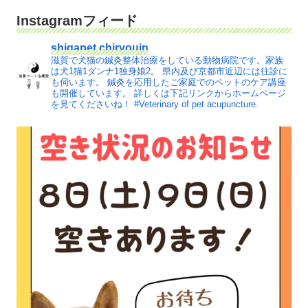
Instagramフィード
shigapet.chiryouin
滋賀で犬猫の鍼灸整体治療をしている動物病院です。家族
は犬1猫1ダンナ1独身娘2。
県内及び京都市近辺には往診に
も伺います。
鍼灸を応用したご家庭でのペットのケア講座
も開催しています。
詳しくは下記リンクからホームページ
を見てくださいね！
#Veterinary of pet acupuncture.