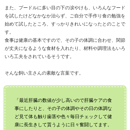
また、プードルに多い目の下の涙やけも、いろんなフード
を試したけどなかなか治らず、ご自分で手作り食の勉強を
始めて試したところ、すっかりきれいになったとのことで
す。
食事は健康の基本ですので、その子の体調に合わせ、関節
が丈夫になるような食材を入れたり、材料や調理法もいろ
いろ工夫をされているそうです。
そんな飼い主さんの素敵な言葉です。
「最近肝臓の数値が少し高いので肝臓ケアの食
事にしたりと、その子の体調やその日の体調な
ど見て体も触り歯茎や色々毎日チェックして健
康に長生きして貰うように日々奮闘してます。