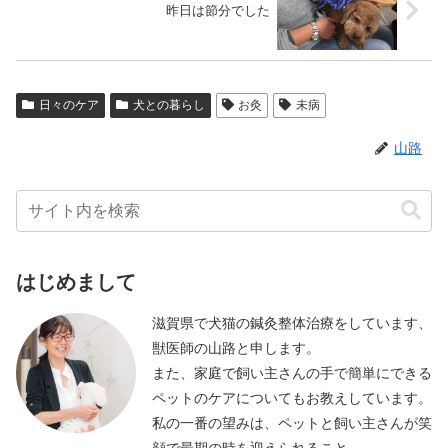
昨日は節分でした
日々のケア
犬との暮らし
お灸
未病
山路
はじめまして
滋賀県で犬猫の鍼灸整体治療をしています、
獣医師の山路と申します。
また、家庭で飼い主さんの手で簡単にできる
ペットのケアについてもお教えしています。
私の一番の望みは、ペットと飼い主さんが笑