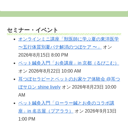
セミナー・イベント
オンラインミニ講座「獣医師に学ぶ夏の東洋医学
〜五行体質別夏バテ解消のつぼケア 〜」
オン
2026年8月15日 8:00 PM
ペット鍼灸入門「お灸講座」in 京都（るぴこむ）
オン 2026年8月22日 10:00 AM
耳つぼセラピーとペットのお家ケア体験会 @耳つ
ぼサロン shine lively
オン 2026年8月23日 10:00
AM
ペット鍼灸入門「ローラー鍼とお灸のコラボ講
座」in 名古屋（プアララ）
オン 2026年9月13日
1:00 PM