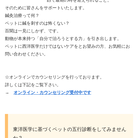
顔で最期の時を迎えられること。
そのために皆さんをサポートいたします。
鍼灸治療って何？
ペットに鍼を刺すのは怖くない？
百聞は一見にしかず、です。
動物が本来持つ「自分で治ろうとする力」を引き出します。
ペットに西洋医学だけではないケアをとお望みの方、お気軽にお
問い合わせください。
☆オンラインでカウンセリングを行っております。
詳しくは下記をご覧下さい。
→
オンライン・カウンセリング受付中です
東洋医学に基づくペットの五行診断をしてみません
か？