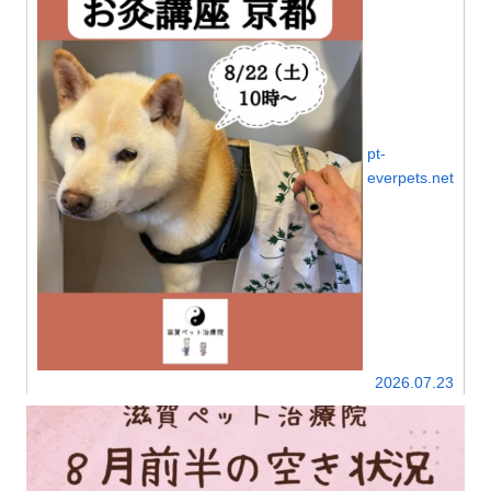
pt-
everpets.net
2026.07.23