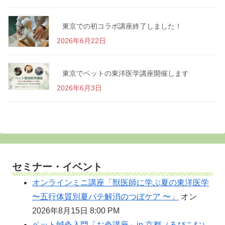
東京での初コラボ講座終了しました！
2026年6月22日
東京でペットの東洋医学講座開催します
2026年6月3日
セミナー・イベント
オンラインミニ講座「獣医師に学ぶ夏の東洋医学
〜五行体質別夏バテ解消のつぼケア 〜」
オン
2026年8月15日 8:00 PM
ペット鍼灸入門「お灸講座」in 京都（るぴこむ）