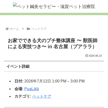
ホーム
ペットケア
お家でできる犬のプチ整体講座 〜 獣医師
による実技つき〜 in 名古屋（プアララ）
2026.06.10
イベント詳細
日付:
2026年7月12日 1:00 PM
–
3:00 PM
会場:
PuaLālā
カテゴリ:
ペットケア