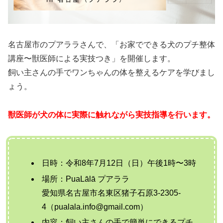
名古屋市のプアララさんで、「お家でできる犬のプチ整体
講座〜獣医師による実技つき」を開催します。
飼い主さんの手でワンちゃんの体を整えるケアを学びまし
ょう。
獣医師が犬の体に実際に触れながら実技指導を行います。
日時：令和8年7月12日（日）午後1時〜3時
場所：PuaLālā プアララ
愛知県名古屋市名東区猪子石原3‐2305‐
4（pualala.info@gmail.com）
内容：飼い主さんの手で簡単にできるプチ