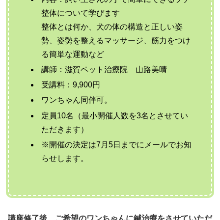
整体について学びます
整体とは何か、犬の体の構造と正しい姿
勢、姿勢を整えるマッサージ、筋力をつけ
る簡単な運動など
講師：滋賀ペット治療院 山路美晴
受講料：9,900円
ワンちゃん同伴可。
定員10名（最小開催人数を3名とさせてい
ただきます）
※開催の決定は7月5日までにメールでお知
らせします。
講座修了後、ご希望のワンちゃんに鍼治療をさせていただ