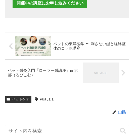
開催中の講座にお申し込みください
ペットの東洋医学 〜 刺さない鍼と経絡整
体のコラボ講座
ペット鍼灸入門「ローラー鍼講座」in 京
都（るぴこむ）
ペットケア
PuaLālā
山路