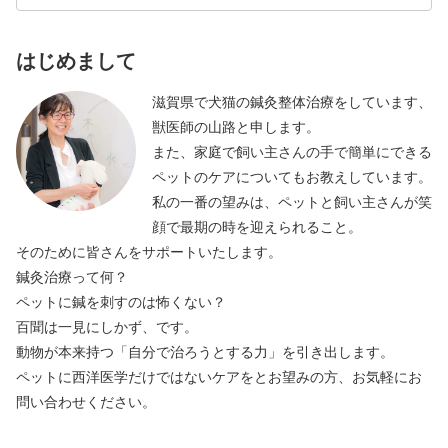
はじめまして
滋賀県で犬猫の鍼灸整体治療をしています、
獣医師の山路と申します。
また、家庭で飼い主さんの手で簡単にできる
ペットのケアについてもお教えしています。
私の一番の望みは、ペットと飼い主さんが笑
顔で最期の時を迎えられること。
そのために皆さんをサポートいたします。
鍼灸治療って何？
ペットに鍼を刺すのは怖くない？
百聞は一見にしかず、です。
動物が本来持つ「自分で治ろうとする力」を引き出します。
ペットに西洋医学だけではないケアをとお望みの方、お気軽にお
問い合わせください。