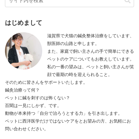
はじめまして
滋賀県で犬猫の鍼灸整体治療をしています、
獣医師の山路と申します。
また、家庭で飼い主さんの手で簡単にできる
ペットのケアについてもお教えしています。
私の一番の望みは、ペットと飼い主さんが笑
顔で最期の時を迎えられること。
そのために皆さんをサポートいたします。
鍼灸治療って何？
ペットに鍼を刺すのは怖くない？
百聞は一見にしかず、です。
動物が本来持つ「自分で治ろうとする力」を引き出します。
ペットに西洋医学だけではないケアをとお望みの方、お気軽にお
問い合わせください。