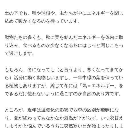
土の下でも、種や球根や、虫たちが中にエネルギーを閉じ
込めて暖かくなるのを待っています。
動物たちの多くも、秋に実を結んだエネルギーを体内に取
り込み、食べるものが少なくなる冬にはじっと閉じこもっ
て過ごします。
もちろん、冬になっても（と言うより、寒くなってきてか
ら）活発に動く動物もいますし、一年中緑の葉を保ってい
る植物もありますが、総じて冬には「氣＝エネルギー」を
できるだけ使わないように過ごすのが自然のあり方です。
ところが、近年は温暖化の影響で四季の区別が曖昧にな
り、夏が終わってもなかなか気温が下がらず、いつ衣替え
しようかと悩んでいるうちに突然寒い日が始まったりしま