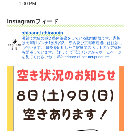
1:00 PM
Instagramフィード
shigapet.chiryouin
滋賀で犬猫の鍼灸整体治療をしている動物病院です。家族
は犬1猫1ダンナ1独身娘2。
県内及び京都市近辺には往診に
も伺います。
鍼灸を応用したご家庭でのペットのケア講座
も開催しています。
詳しくは下記リンクからホームページ
を見てくださいね！
#Veterinary of pet acupuncture.