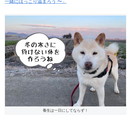
一緒にほっこり温まろう 〜」
養生は一日にしてならず！