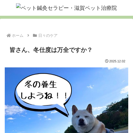
ホーム
日々のケア
皆さん、冬仕度は万全ですか？
2025.12.02