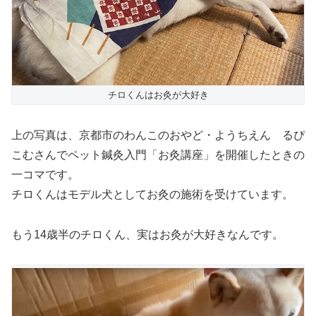
チロくんはお灸が大好き
上の写真は、京都市のわんこのおやど・ようちえん るぴ
こむさんでペット鍼灸入門「お灸講座」を開催したときの
一コマです。
チロくんはモデル犬としてお灸の施術を受けています。
もう14歳半のチロくん、実はお灸が大好きなんです。