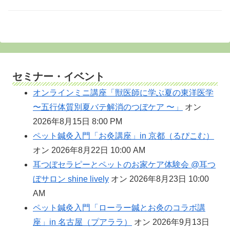
セミナー・イベント
オンラインミニ講座「獣医師に学ぶ夏の東洋医学
〜五行体質別夏バテ解消のつぼケア 〜」
オン
2026年8月15日 8:00 PM
ペット鍼灸入門「お灸講座」in 京都（るぴこむ）
オン 2026年8月22日 10:00 AM
耳つぼセラピーとペットのお家ケア体験会 @耳つ
ぼサロン shine lively
オン 2026年8月23日 10:00
AM
ペット鍼灸入門「ローラー鍼とお灸のコラボ講
座」in 名古屋（プアララ）
オン 2026年9月13日