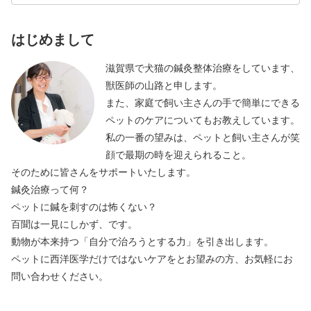
はじめまして
滋賀県で犬猫の鍼灸整体治療をしています、
獣医師の山路と申します。
また、家庭で飼い主さんの手で簡単にできる
ペットのケアについてもお教えしています。
私の一番の望みは、ペットと飼い主さんが笑
顔で最期の時を迎えられること。
そのために皆さんをサポートいたします。
鍼灸治療って何？
ペットに鍼を刺すのは怖くない？
百聞は一見にしかず、です。
動物が本来持つ「自分で治ろうとする力」を引き出します。
ペットに西洋医学だけではないケアをとお望みの方、お気軽にお
問い合わせください。