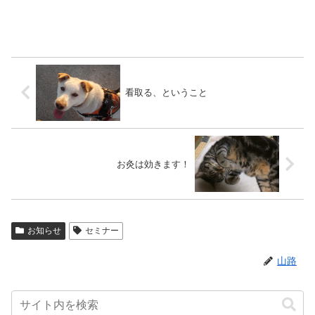
看取る、ということ
お灸は効きます！
お知らせ
セミナー
山路