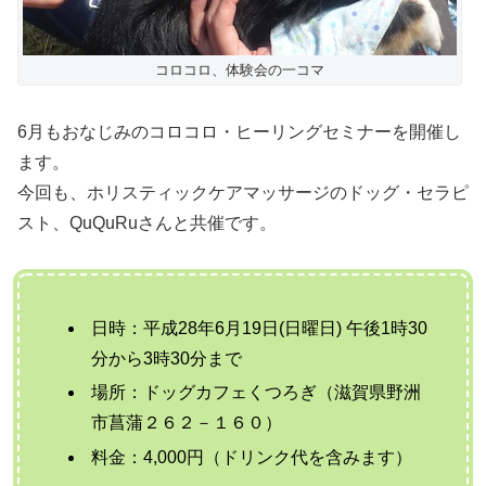
コロコロ、体験会の一コマ
6月もおなじみのコロコロ・ヒーリングセミナーを開催し
ます。
今回も、ホリスティックケアマッサージのドッグ・セラピ
スト、QuQuRuさんと共催です。
日時：平成28年6月19日(日曜日) 午後1時30
分から3時30分まで
場所：ドッグカフェくつろぎ（滋賀県野洲
市菖蒲２６２－１６０）
料金：4,000円（ドリンク代を含みます）