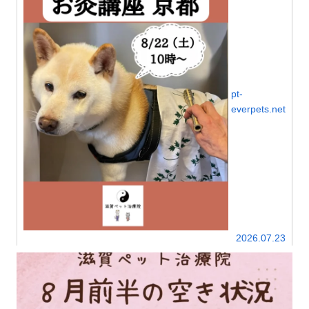
pt-
everpets.net
2026.07.23