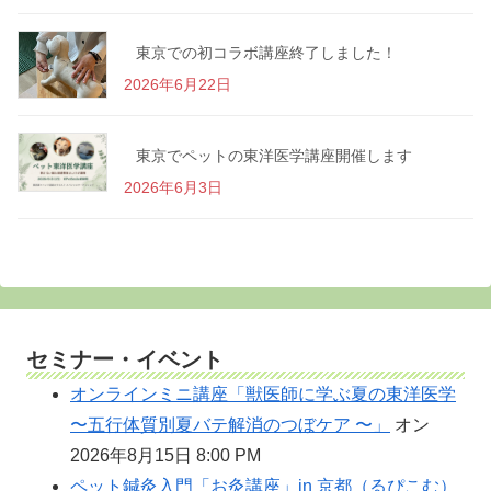
東京での初コラボ講座終了しました！
2026年6月22日
東京でペットの東洋医学講座開催します
2026年6月3日
セミナー・イベント
オンラインミニ講座「獣医師に学ぶ夏の東洋医学
〜五行体質別夏バテ解消のつぼケア 〜」
オン
2026年8月15日 8:00 PM
ペット鍼灸入門「お灸講座」in 京都（るぴこむ）