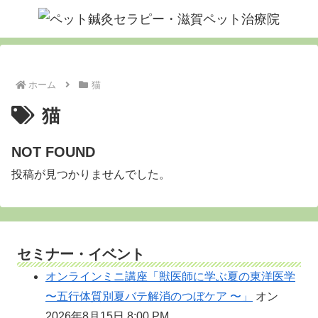
ホーム
猫
猫
NOT FOUND
投稿が見つかりませんでした。
セミナー・イベント
オンラインミニ講座「獣医師に学ぶ夏の東洋医学
〜五行体質別夏バテ解消のつぼケア 〜」
オン
2026年8月15日 8:00 PM